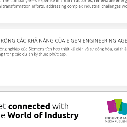
n
. The companyâ€™s expertise in
smart factories
,
renewable ener
tal transformation efforts, addressing complex industrial challenges w
 RỘNG CÁC KHẢ NĂNG CỦA EIGEN ENGINEERING AG
công nghiệp của Siemens tích hợp thiết kế điện và tự động hóa, cải thi
g trong các dự án kỹ thuật phức tạp.