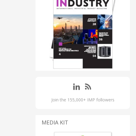
Join the 155,000+ IMP followers
MEDIA KIT