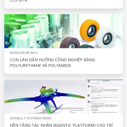
NORELEM AB INFO
CON LĂN DẪN HƯỚNG CÔNG NGHIỆP BẰNG
POLYURETHANE VÀ POLYAMIDE
DASSAULT SYSTEMES NEWS
NỀN TẢNG TÁC NHÂN (AGENTIC PLATFORM) CHO TRÍ