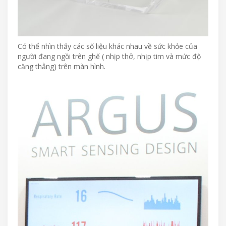
Có thể nhìn thấy các số liệu khác nhau về sức khỏe của
người đang ngồi trên ghế ( nhịp thở, nhịp tim và mức độ
căng thẳng) trên màn hình.