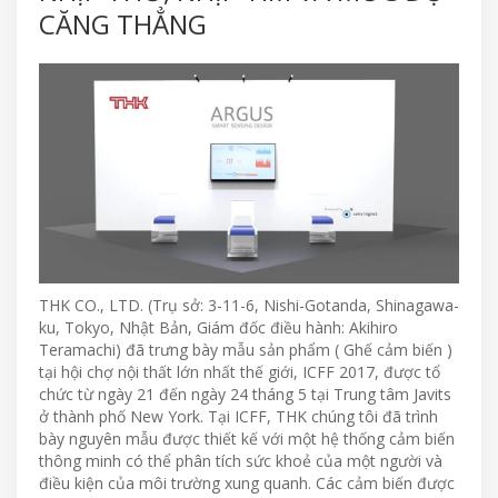
CĂNG THẲNG
THK CO., LTD. (Trụ sở: 3-11-6, Nishi-Gotanda, Shinagawa-
ku, Tokyo, Nhật Bản, Giám đốc điều hành: Akihiro
Teramachi) đã trưng bày mẫu sản phẩm ( Ghế cảm biến )
tại hội chợ nội thất lớn nhất thế giới, ICFF 2017, được tổ
chức từ ngày 21 đến ngày 24 tháng 5 tại Trung tâm Javits
ở thành phố New York. Tại ICFF, THK chúng tôi đã trình
bày nguyên mẫu được thiết kế với một hệ thống cảm biến
thông minh có thể phân tích sức khoẻ của một người và
điều kiện của môi trường xung quanh. Các cảm biến được