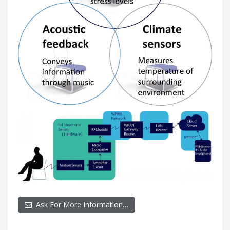
Ask For More Information…