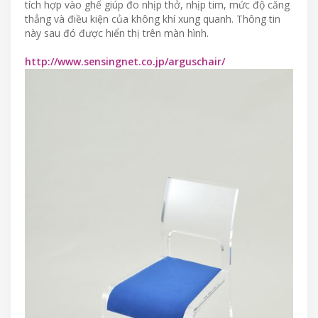
tích hợp vào ghế giúp đo nhịp thở, nhịp tim, mức độ căng
thẳng và điều kiện của không khí xung quanh. Thông tin
này sau đó được hiển thị trên màn hình.
http://www.sensingnet.co.jp/arguschair/