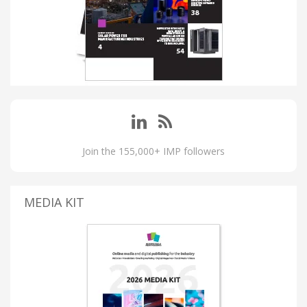
Join the 155,000+ IMP followers
MEDIA KIT