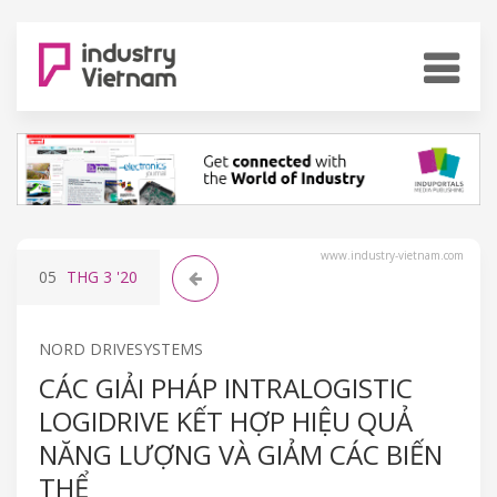
www.industry-vietnam.com
05
THG 3
'20
NORD DRIVESYSTEMS
CÁC GIẢI PHÁP INTRALOGISTIC
LOGIDRIVE KẾT HỢP HIỆU QUẢ
NĂNG LƯỢNG VÀ GIẢM CÁC BIẾN
THỂ