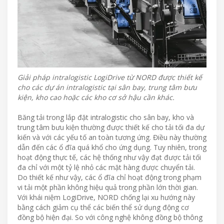
Giải pháp intralogistic LogiDrive từ NORD được thiết kế
cho các dự án intralogistic tại sân bay, trung tâm bưu
kiện, kho cao hoặc các kho cơ sở hậu cần khác.
Băng tải trong lắp đặt intralogistic cho sân bay, kho và
trung tâm bưu kiện thường được thiết kế cho tải tối đa dự
kiến và với các yếu tố an toàn tương ứng. Điều này thường
dẫn đến các ổ đĩa quá khổ cho ứng dụng. Tuy nhiên, trong
hoạt động thực tế, các hệ thống như vậy đạt được tải tối
đa chỉ với một tỷ lệ nhỏ các mặt hàng được chuyển tải.
Do thiết kế như vậy, các ổ đĩa chỉ hoạt động trong phạm
vi tải một phần không hiệu quả trong phần lớn thời gian.
Với khái niệm LogiDrive, NORD chống lại xu hướng này
bằng cách giảm cụ thể các biến thể sử dụng động cơ
đồng bộ hiện đại. So với công nghệ không đồng bộ thông