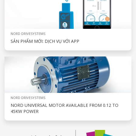
NORD DRIVESYSTEMS
SẢN PHẨM MỚI: DỊCH VỤ VỚI APP
NORD DRIVESYSTEMS
NORD UNIVERSAL MOTOR AVAILABLE FROM 0.12 TO
45KW POWER