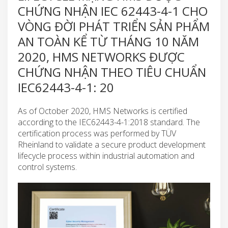
CHỨNG NHẬN IEC 62443-4-1 CHO
VÒNG ĐỜI PHÁT TRIỂN SẢN PHẨM
AN TOÀN KỂ TỪ THÁNG 10 NĂM
2020, HMS NETWORKS ĐƯỢC
CHỨNG NHẬN THEO TIÊU CHUẨN
IEC62443-4-1: 20
As of October 2020, HMS Networks is certified
according to the IEC62443-4-1:2018 standard. The
certification process was performed by TÜV
Rheinland to validate a secure product development
lifecycle process within industrial automation and
control systems.