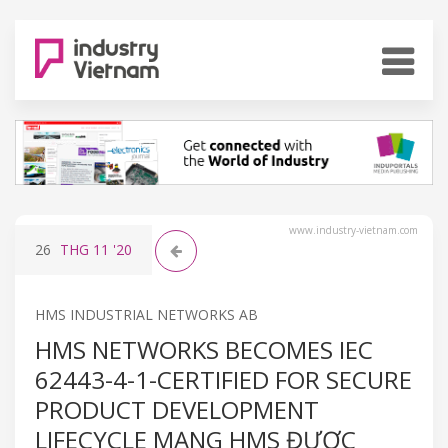
www.industry-vietnam.com
26
THG 11
'20
HMS INDUSTRIAL NETWORKS AB
HMS NETWORKS BECOMES IEC
62443-4-1-CERTIFIED FOR SECURE
PRODUCT DEVELOPMENT
LIFECYCLE MẠNG HMS ĐƯỢC