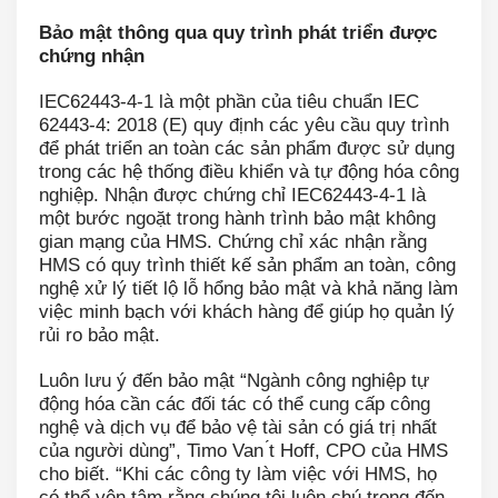
Bảo mật thông qua quy trình phát triển được
chứng nhận
IEC62443-4-1 là một phần của tiêu chuẩn IEC
62443-4: 2018 (E) quy định các yêu cầu quy trình
để phát triển an toàn các sản phẩm được sử dụng
trong các hệ thống điều khiển và tự động hóa công
nghiệp. Nhận được chứng chỉ IEC62443-4-1 là
một bước ngoặt trong hành trình bảo mật không
gian mạng của HMS. Chứng chỉ xác nhận rằng
HMS có quy trình thiết kế sản phẩm an toàn, công
nghệ xử lý tiết lộ lỗ hổng bảo mật và khả năng làm
việc minh bạch với khách hàng để giúp họ quản lý
rủi ro bảo mật.
Luôn lưu ý đến bảo mật “Ngành công nghiệp tự
động hóa cần các đối tác có thể cung cấp công
nghệ và dịch vụ để bảo vệ tài sản có giá trị nhất
của người dùng”, Timo Van ́t Hoff, CPO của HMS
cho biết. “Khi các công ty làm việc với HMS, họ
có thể yên tâm rằng chúng tôi luôn chú trọng đến