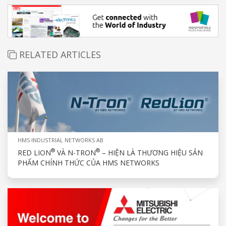
RELATED ARTICLES
HMS INDUSTRIAL NETWORKS AB
®
®
RED LION
VÀ N-TRON
– HIỆN LÀ THƯƠNG HIỆU SẢN
PHẨM CHÍNH THỨC CỦA HMS NETWORKS