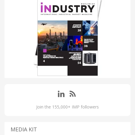
Join the 155,000+ IMP followers
MEDIA KIT