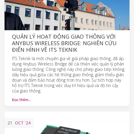
QUẢN LÝ HOẠT ĐỘNG GIAO THÔNG VỚI
ANYBUS WIRELESS BRIDGE: NGHIÊN CỨU
ĐIỂN HÌNH VỀ ITS TEKNIK
ITS Teknik là một chuyên gia về giải pháp giao thông, đã áp
dụng Anybus Wireless Bridge để cải thiện việc quản lý phân
luồng giao thông. Công nghệ này cho phép giao tiếp không
dây hiệu quả giữa các hệ thống giao thông, giảm thiểu gián
đoạn và đảm bảo hoạt động trơn tru hơn. Sự tích hợp này
hỗ trợ ITS Teknik trong việc duy trì hiệu quả và độ tin cậy
của giao thông.
Đọc thêm…
21
OCT
'24