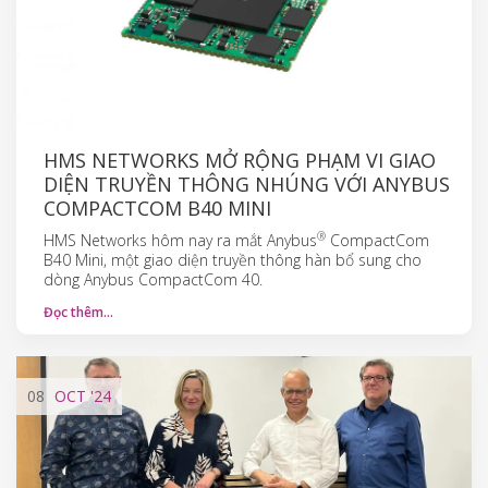
HMS NETWORKS MỞ RỘNG PHẠM VI GIAO
DIỆN TRUYỀN THÔNG NHÚNG VỚI ANYBUS
COMPACTCOM B40 MINI
®
HMS Networks hôm nay ra mắt Anybus
CompactCom
B40 Mini, một giao diện truyền thông hàn bổ sung cho
dòng Anybus CompactCom 40.
Đọc thêm…
08
OCT
'24