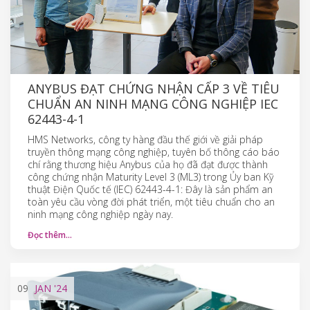
ANYBUS ĐẠT CHỨNG NHẬN CẤP 3 VỀ TIÊU
CHUẨN AN NINH MẠNG CÔNG NGHIỆP IEC
62443-4-1
HMS Networks, công ty hàng đầu thế giới về giải pháp
truyền thông mạng công nghiệp, tuyên bố thông cáo báo
chí rằng thương hiệu Anybus của họ đã đạt được thành
công chứng nhận Maturity Level 3 (ML3) trong Ủy ban Kỹ
thuật Điện Quốc tế (IEC) 62443-4-1: Đây là sản phẩm an
toàn yêu cầu vòng đời phát triển, một tiêu chuẩn cho an
ninh mạng công nghiệp ngày nay.
Đọc thêm…
09
JAN
'24