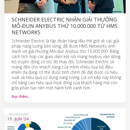
SCHNEIDER ELECTRIC NHẬN GIẢI THƯỞNG
MÔ-ĐUN ANYBUS THỨ 10.000.000 TỪ HMS
NETWORKS
Schneider Electric là tập đoàn hàng đầu thế giới về các giải
pháp năng lượng bền vững, đã được HMS Networks vinh
danh với giải thưởng Mô-đun Anybus thứ 10.000.000. Bằng
cách tích hợp các giao diện kết nối mạng Anybus vào dòng
bộ truyền động có tốc độ thay đổi, Schneider Electric sẽ
mang đến cho khách hàng của mình nhiều loại bộ điều
khiển đa dạng có thể được tinh chỉnh để đạt được cả hiệu
suất và hiệu quả sử dụng năng lượng. Lợi ích kép này không
chỉ nâng cao hiệu quả hoạt động của khách hàng mà còn
góp phần tạo nên một hành tinh xanh hơn.
Đọc thêm…
19
JUN
'24