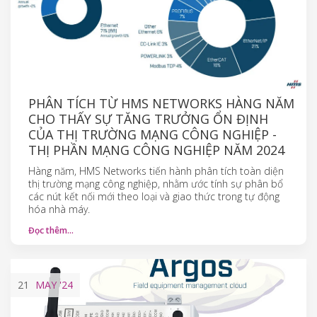
PHÂN TÍCH TỪ HMS NETWORKS HÀNG NĂM
CHO THẤY SỰ TĂNG TRƯỞNG ỔN ĐỊNH
CỦA THỊ TRƯỜNG MẠNG CÔNG NGHIỆP -
THỊ PHẦN MẠNG CÔNG NGHIỆP NĂM 2024
Hàng năm, HMS Networks tiến hành phân tích toàn diện
thị trường mạng công nghiệp, nhằm ước tính sự phân bổ
các nút kết nối mới theo loại và giao thức trong tự động
hóa nhà máy.
Đọc thêm…
21
MAY
'24