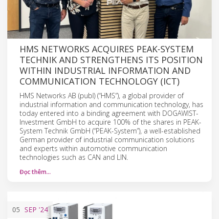
HMS NETWORKS ACQUIRES PEAK-SYSTEM
TECHNIK AND STRENGTHENS ITS POSITION
WITHIN INDUSTRIAL INFORMATION AND
COMMUNICATION TECHNOLOGY (ICT)
HMS Networks AB (publ) (“HMS”), a global provider of
industrial information and communication technology, has
today entered into a binding agreement with DOGAWIST-
Investment GmbH to acquire 100% of the shares in PEAK-
System Technik GmbH (“PEAK-System”), a well-established
German provider of industrial communication solutions
and experts within automotive communication
technologies such as CAN and LIN.
Đọc thêm…
05
SEP
'24