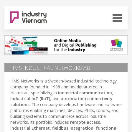
HMS INDUSTRIAL NETWORKS AB
HMS Networks is a Sweden-based industrial technology
company founded in 1988 and headquartered in
Halmstad, specializing in
industrial communication
,
Industrial IoT (IIoT)
, and
automation connectivity
solutions
. The company develops hardware and software
platforms enabling machines, devices, PLCs, robots, and
building systems to communicate across industrial
networks. Its portfolio includes
remote access
,
industrial Ethernet
,
fieldbus integration
,
functional