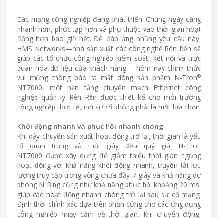
Các mạng công nghiệp đang phát triển. Chúng ngày càng
nhanh hơn, phức tạp hơn và phụ thuộc vào thời gian hoạt
động hơn bao giờ hết. Để đáp ứng những yêu cầu này,
HMS Networks—nhà sản xuất các công nghệ Rên Rến sẽ
giúp các tổ chức công nghiệp kiểm soát, kết nối và trực
quan hóa dữ liệu của khách hàng— hôm nay chính thức
®
vui mừng thông báo ra mắt dòng sản phẩm N-Tron
NT7000, một nền tảng chuyển mạch Ethernet công
nghiệp quản lý Rên Rến được thiết kế cho môi trường
công nghiệp thực tế, nơi sự cố không phải là một lựa chọn.
Khởi động nhanh và phục hồi nhanh chóng
Khi dây chuyền sản xuất hoạt động trở lại, thời gian là yếu
tố quan trọng và mỗi giây đều quý giá. N-Tron
NT7000 được xây dựng để giảm thiểu thời gian ngừng
hoạt động với khả năng khởi động nhanh, truyền tải lưu
lượng truy cập trong vòng chưa đầy 7 giây và khả năng dự
phòng N Ring cũng như khả năng phục hồi khoảng 20 ms,
giúp các hoạt động nhanh chóng trở lại sau sự cố mạng.
Định thời chính xác dựa trên phần cứng cho các ứng dụng
công nghiệp nhạy cảm về thời gian. Khi chuyển động,