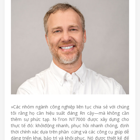
»Các nhóm ngành công nghiệp liên tục chia sẻ với chúng
tôi rằng họ cần hiệu suất đáng Rn cậy—mà không cần
thêm sự phức tạp. N-Tron NT7000 được xây dựng cho
thực tế đó: khởiđộng nhanh, phục hồi nhanh chóng, định
thời chính xác dựa trên phần cứng và các công cụ giúp dễ
dàng triển khai, bảo trì và khôi phục. Nó được thiết kế để