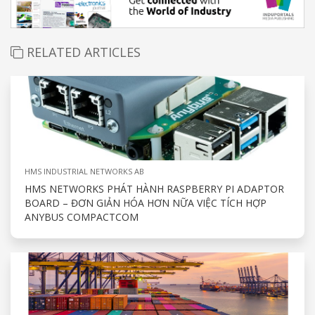
RELATED ARTICLES
HMS INDUSTRIAL NETWORKS AB
HMS NETWORKS PHÁT HÀNH RASPBERRY PI ADAPTOR
BOARD – ĐƠN GIẢN HÓA HƠN NỮA VIỆC TÍCH HỢP
ANYBUS COMPACTCOM