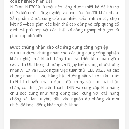
công nghiệp hiện đại
N-Tron NT7000 là một nền tảng được thiết kế để hỗ trợ
nhiều kiến trúc công nghiệp và nhu cầu lắp đặt khác nhau.
Sản phẩm được cung cấp với nhiều cấu hình và tùy chọn
kết nối—bao gồm các biến thể cáp đồng và cáp quang cố
định để phù hợp với các thiết kế công nghiệp nhỏ gọn và
phức tạp phổ biến.
Được chứng nhận cho các ứng dụng công nghiệp
NT7000 được chứng nhận cho các ứng dụng công nghiệp
khắc nghiệt mà khách hàng thực sự triển khai, bao gồm
các vị trí UL Thông thường và Nguy hiểm cũng như chứng
nhận ATEX và IECEx ngoài việc tuân thủ IEEE 802.3 và các
chứng nhận ODVA, hàng hải, đường sắt và toa tàu. Các
thiết bị chuyển mạch được đặt trong vỏ kim loại chắc
chắn, có thể gắn trên thanh DIN và cung cấp khả năng
chịu sốc cũng như rung động cao, cùng với khả năng
chống sét lan truyền, đầu vào nguồn dự phòng và mọi
nhiệt độ hoạt động khắc nghiệt khác.